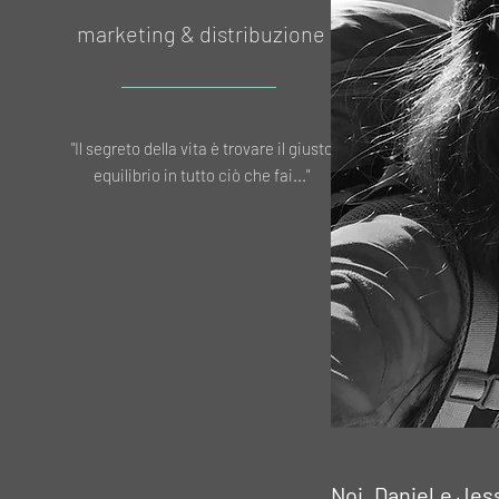
marketing & distribuzione
"Il segreto della vita è trovare il giusto
equilibrio in tutto ciò che fai..."
Noi, Daniel e Jes