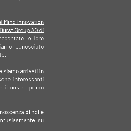
el Mind Innovation
 Durst Group AG di
accontato le loro
iamo conosciuto
to.
e siamo arrivati in
sone interessanti
e il nostro primo
noscenza di noi e
entusiasmante su