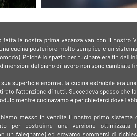
 fatta la nostra prima vacanza van con il nostro V
na cucina posteriore molto semplice e un sistema
modo). Poiché lo spazio per cucinare era fin dall'ini
e dimensioni del piano di lavoro non sono cambiate fi
la sua superficie enorme, la cucina estraibile era una
irato l'attenzione di tutti. Succedeva spesso che l
 modulo mentre cucinavamo e per chiederci dove l'a
iamo messo in vendita il nostro primo sistema c
ato per costruirne una versione ottimizzata 
on un falegname) ed eravamo sommersi di richies