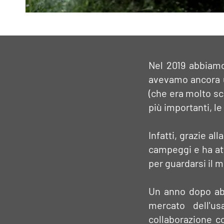
Nel 2019 abbiamo
avevamo ancora u
(che era molto sco
più importanti, l
Infatti, grazie al
campeggi e ha att
per guardarsi il
Un anno dopo abb
mercato dell'us
collaborazione c