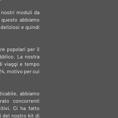
 nostri moduli da
r questo abbiamo
deliziosi e quindi
re popolari per il
bblico. La nostra
di viaggi e tempo
024, motivo per cui
ticabile, abbiamo
rato concorrenti
ivi. Ci ha fatto
 del nostro kit di