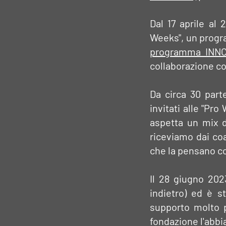
Dal 17 aprile al
Weeks", un progra
programma INNC 
collaborazione con
Da circa 30 parte
invitati alle "Pr
aspetta un mix d
riceviamo dai co
che la pensano c
Il 28 giugno 202
indietro) ed è s
supporto molto p
fondazione l'abbi