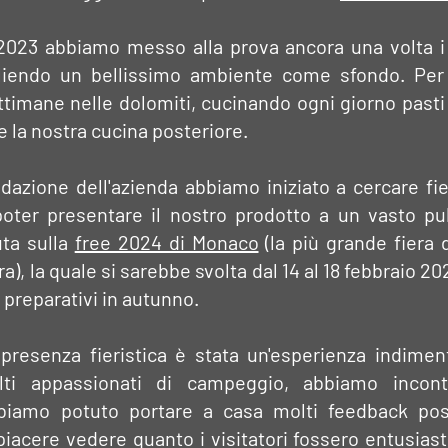
 2023 abbiamo messo alla prova ancora una volta i
iendo un bellissimo ambiente come sfondo. Pe
timane nelle dolomiti, cucinando ogni giorno pasti 
 la nostra cucina posteriore.
azione dell'azienda abbiamo iniziato a cercare fie
ter presentare il nostro prodotto a un vasto pu
uta sulla
free 2024 di Monaco
(la più grande fiera 
ra), la quale si sarebbe svolta dal 14 al 18 febbraio 2
 preparativi in autunno.
presenza fieristica è stata un'esperienza indimen
ti appassionati di campeggio, abbiamo incont
biamo potuto portare a casa molti feedback posit
iacere vedere quanto i visitatori fossero entusiasti