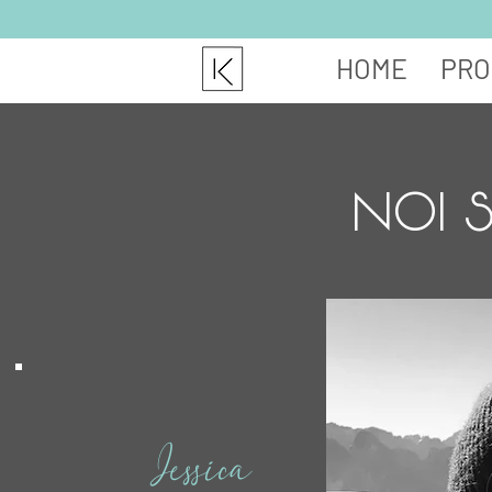
HOME
PRO
NOI 
Jessica