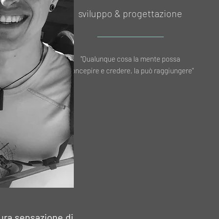
sviluppo & progettazione
"Qualunque cosa la mente possa
concepire e credere, la può raggiungere"
ura sensazione di