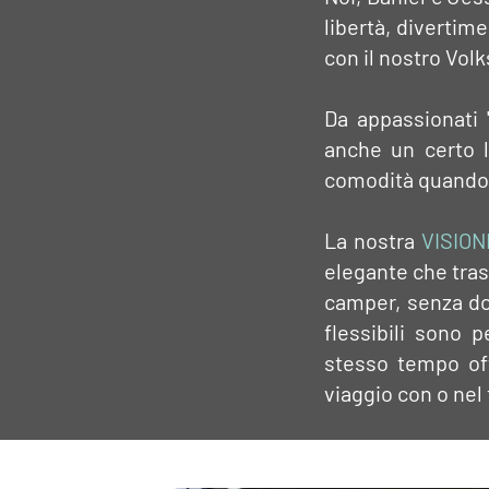
libertà, divertim
con il nostro Vol
Da appassionati 
anche un certo l
comodità quando
La nostra
VISION
elegante che tras
camper, senza dov
flessibili sono 
stesso tempo off
viaggio con o nel