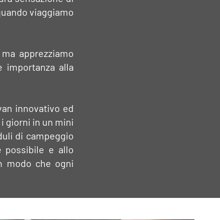
a quando viaggiamo
a, ma apprezziamo
e importanza alla
van innovativo ed
 giorni in un mini
oduli di campeggio
 possibile e allo
 in modo che ogni