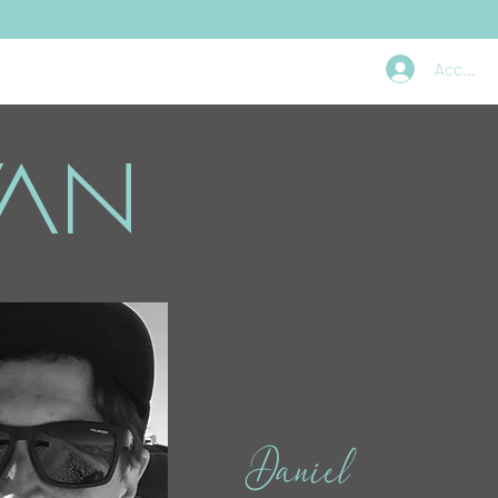
Accedi
vAN
Daniel