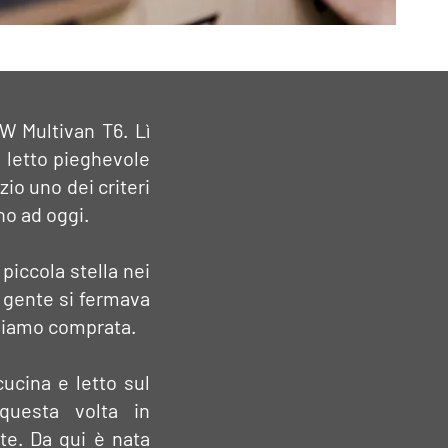
W Multivan T6. Lì
 letto pieghevole
zio uno dei criteri
no ad oggi.
 piccola stella nei
a gente si fermava
bbiamo comprata.
ucina e letto sul
(questa volta in
te. Da qui è nata