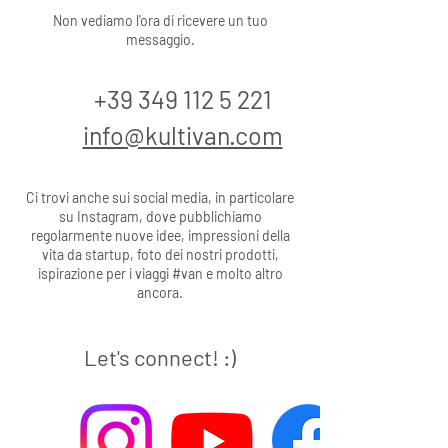
Non vediamo l'ora di ricevere un tuo
m
essaggio.
+39 349 112 5 221
info@kultivan.com
Ci trovi anche sui social media, in particolare
su Instagram, dove pubblichiamo
regolarmente nuove idee, impressioni della
vita da startup, foto dei nostri prodotti,
ispirazione per i viaggi #van e molto altro
ancora.
Let's connect! :)