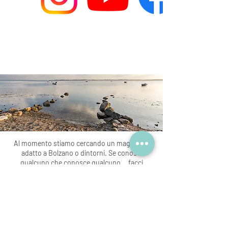
Al momento stiamo cercando un magazzino
adatto a Bolzano o dintorni. Se conosci
qualcuno che conosce qualcuno... facci
sapere :)