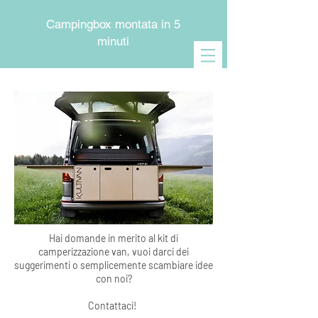
Campingbox montata in 5
minuti
Hai domande in merito al kit di
camperizzazione van, vuoi darci dei
suggerimenti o semplicemente scambiare idee
con noi?
Contattaci!