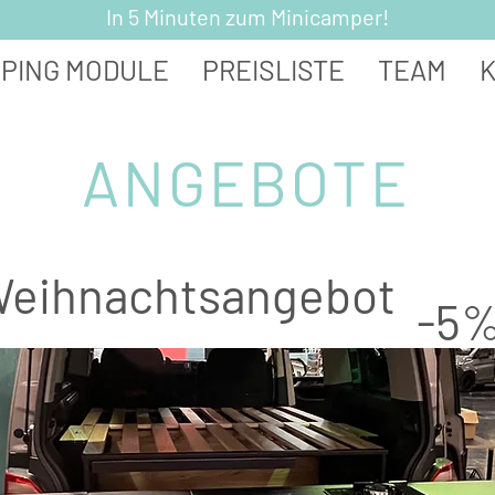
In 5 Minuten zum Minicamper!
PING MODULE
PREISLISTE
TEAM
ANGEBOTE
eihnachtsangebot
-5