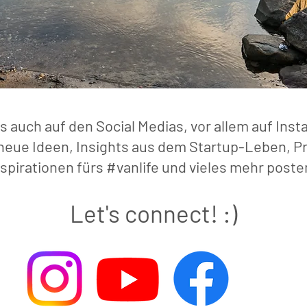
s auch auf den Social Medias, vor allem auf Inst
neue Ideen, Insights aus dem Startup-Leben, P
nspirationen fürs #vanlife und vieles mehr poste
Let's connect! :)