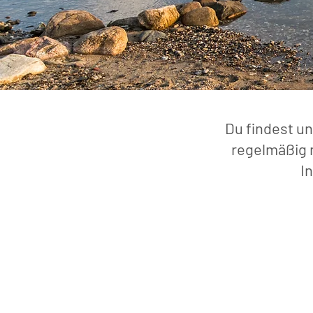
Du findest un
regelmäßig 
I