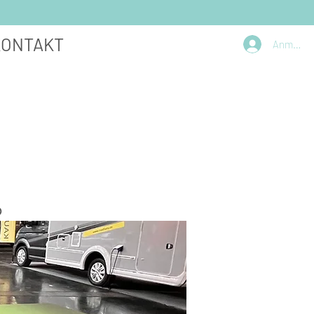
KONTAKT
Anmelde
%