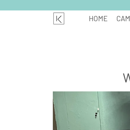
HOME
CAM
W