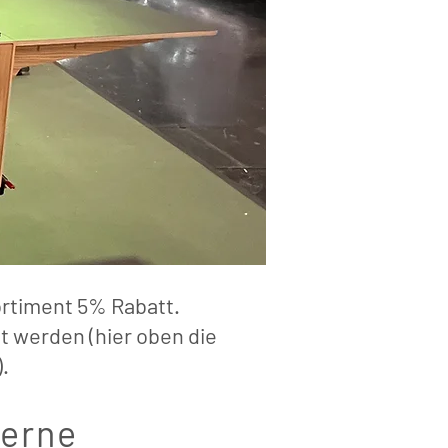
ortiment 5% Rabatt.
 werden (hier oben die
.
gerne