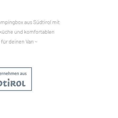
mpingbox aus Südtirol mit
küche und komfortablen
für deinen Van ~